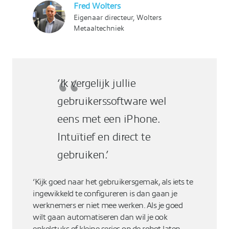
Fred Wolters
Eigenaar directeur, Wolters
Metaaltechniek
‘Ik vergelijk jullie
gebruikerssoftware wel
eens met een iPhone.
Intuïtief en direct te
gebruiken.’
‘Kijk goed naar het gebruikersgemak, als iets te
ingewikkeld te configureren is dan gaan je
werknemers er niet mee werken. Als je goed
wilt gaan automatiseren dan wil je ook
enkelstuks of kleine series op de robot laten