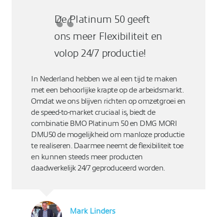
De Platinum 50 geeft
ons meer Flexibiliteit en
volop 24/7 productie!
In Nederland hebben we al een tijd te maken
met een behoorlijke krapte op de arbeidsmarkt.
Omdat we ons blijven richten op omzetgroei en
de speed-to-market cruciaal is, biedt de
combinatie BMO Platinum 50 en DMG MORI
DMU50 de mogelijkheid om manloze productie
te realiseren. Daarmee neemt de flexibiliteit toe
en kunnen steeds meer producten
daadwerkelijk 24/7 geproduceerd worden.
Mark Linders