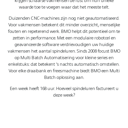
krijgen schaarse vakmensen de rust om hun unieke
waarde toe te voegen waar dat het meeste telt.
Duizenden CNC-machines zijn nog niet geautomatiseerd.
Voor vakmensen betekent dit minder overzicht, menselijke
fouten en repeterend werk. BMO helpt dit potentieel om te
zetten in performance. Met een modulaire robotcel en
geavanceerde software verdrievoudigen uw huidige
vakmensen het aantal spindeluren. Sinds 2008 focust BMO
op Multi Batch Automatisering voor kleine series en
enkelstuks: dat betekent ’s nachts automatisch omstellen.
Voor elke draaibank en freesmachine biedt BMO een Multi
Batch oplossing aan.
Een week heeft 168 uur. Hoeveel spindeluren factureert u
deze week?