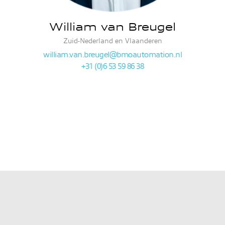
William van Breugel
Zuid-Nederland en Vlaanderen
william.van.breugel@bmoautomation.nl
+31 (0)6 53 59 86 38