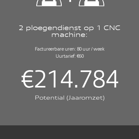
2 ploegendienst op 1 CNC
machine:
Factureerbare uren: 80 uur / week
Uurtarief: €60
€
216.000
Potential (Jaaromzet)