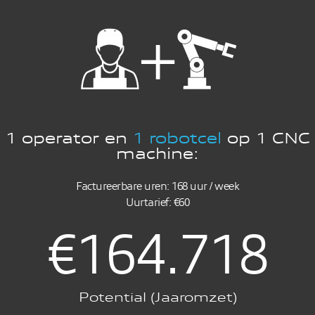
1 operator en
1 robotcel
op 1 CNC
machine:
Factureerbare uren: 168 uur / week
Uurtarief: €60
€
283.743
Potential (Jaaromzet)