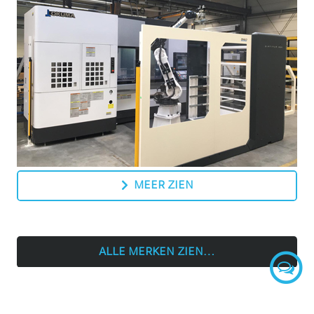
MEER ZIEN
ALLE MERKEN ZIEN…