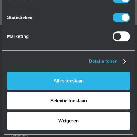
Statistieken
Marketing
Multi Batch Automatisering
Details tonen
Eerst meerdere producten afstellen en na werktijd onbemand
Alles toestaan
produceren
Autonomie = productietijd van alle ingestelde series samen
Selectie toestaan
Weigeren