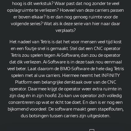
hoog is dit werkstuk? Waar past dat nog zonder te veel
opslagruimte te verliezen? Hoeveel van deze carriers passen
er boven elkaar? Is er dan nog genoeg ruimte voor de
volgende series? Wat als ik deze serie van hier naar daar
verplaats?
Het nadeel van Tetris is dat het voor mensen veel tijd kost
en een foutje snel is gemaakt. Stel dat een CNC operator
Tetris zou spelen tegen Ai-Software, dan zou de operator
dat dik verliezen. Ai-Software is in deze taak nou eenmaal
veel beter. Laat daarom de BMO-Software de hele dag Tetris
spelen met al uw carriers. Hiermee neemt het INFINITY
Platform een belangrijke denktaak over van de CNC
operator. Daarmee krijgt de operator weer extra ruimte in
zijn dag én in zijn hoofd. Zo kan uw operator zich volledig
concentreren op wat er écht toe doet. En dan is er nog een
bijkomend voordeel: De software maakt geen stapelfouten,
dus botsingen tussen carriers zijn uitgesloten.