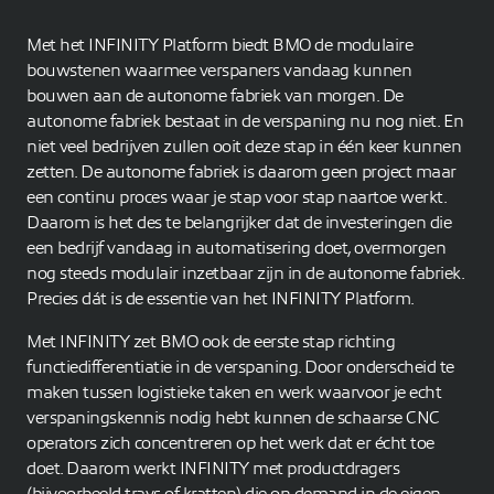
Met het INFINITY Platform biedt BMO de modulaire
bouwstenen waarmee verspaners vandaag kunnen
bouwen aan de autonome fabriek van morgen. De
autonome fabriek bestaat in de verspaning nu nog niet. En
niet veel bedrijven zullen ooit deze stap in één keer kunnen
zetten. De autonome fabriek is daarom geen project maar
een continu proces waar je stap voor stap naartoe werkt.
Daarom is het des te belangrijker dat de investeringen die
een bedrijf vandaag in automatisering doet, overmorgen
nog steeds modulair inzetbaar zijn in de autonome fabriek.
Precies dát is de essentie van het INFINITY Platform.
Met INFINITY zet BMO ook de eerste stap richting
functiedifferentiatie in de verspaning. Door onderscheid te
maken tussen logistieke taken en werk waarvoor je echt
verspaningskennis nodig hebt kunnen de schaarse CNC
operators zich concentreren op het werk dat er écht toe
doet. Daarom werkt INFINITY met productdragers