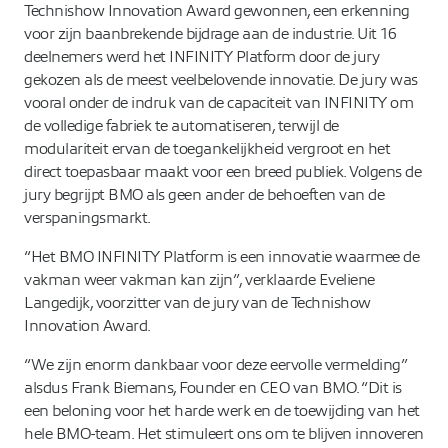
Technishow Innovation Award gewonnen, een erkenning
voor zijn baanbrekende bijdrage aan de industrie. Uit 16
deelnemers werd het INFINITY Platform door de jury
gekozen als de meest veelbelovende innovatie. De jury was
vooral onder de indruk van de capaciteit van INFINITY om
de volledige fabriek te automatiseren, terwijl de
modulariteit ervan de toegankelijkheid vergroot en het
direct toepasbaar maakt voor een breed publiek. Volgens de
jury begrijpt BMO als geen ander de behoeften van de
verspaningsmarkt.
“Het BMO INFINITY Platform is een innovatie waarmee de
vakman weer vakman kan zijn”, verklaarde Eveliene
Langedijk, voorzitter van de jury van de Technishow
Innovation Award.
“We zijn enorm dankbaar voor deze eervolle vermelding”
alsdus Frank Biemans, Founder en CEO van BMO. “Dit is
een beloning voor het harde werk en de toewijding van het
hele BMO-team. Het stimuleert ons om te blijven innoveren