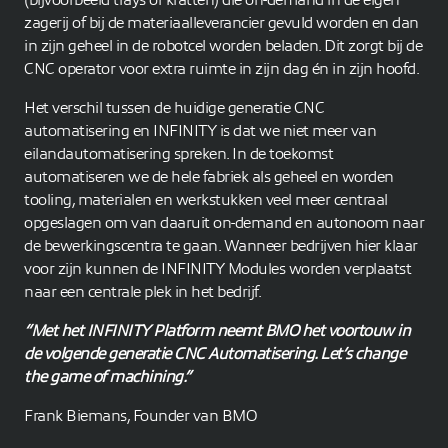
(bijvoorbeeld trays of kratten) die on-demand in de eigen
zagerij of bij de materiaalleverancier gevuld worden en dan
in zijn geheel in de robotcel worden beladen. Dit zorgt bij de
CNC operator voor extra ruimte in zijn dag én in zijn hoofd.
Het verschil tussen de huidige generatie CNC
automatisering en INFINITY is dat we niet meer van
eilandautomatisering spreken. In de toekomst
automatiseren we de hele fabriek als geheel en worden
tooling, materialen en werkstukken veel meer centraal
opgeslagen om van daaruit on-demand en autonoom naar
de bewerkingscentra te gaan. Wanneer bedrijven hier klaar
voor zijn kunnen de INFINITY Modules worden verplaatst
naar een centrale plek in het bedrijf.
“Met het INFINITY Platform neemt BMO het voortouw in
de volgende generatie CNC Automatisering. Let’s change
the game of machining.”
Frank Biemans, Founder van BMO