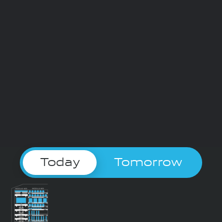
Today
Tomorrow