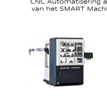
CNC Automatisering a
van het SMART Machi