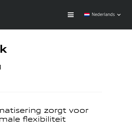
Nederlands
k
g
atisering zorgt voor
ale flexibiliteit