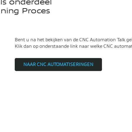
ls onderdeel
ning Proces
Bent u na het bekijken van de CNC Automation Talk ge
Klik dan op onderstaande link naar welke CNC automat
NAAR CNC AUTOMATISERINGEN