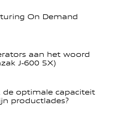
turing On Demand
rators aan het woord
zak J-600 5X)
 de optimale capaciteit
jn productlades?