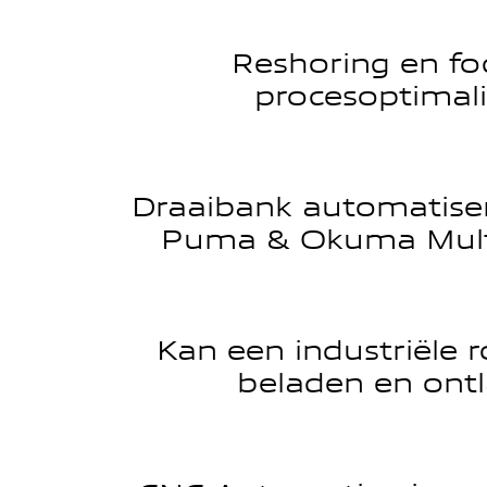
Reshoring en fo
procesoptimali
Draaibank automatise
Puma & Okuma Mult
Kan een industriële r
beladen en ont