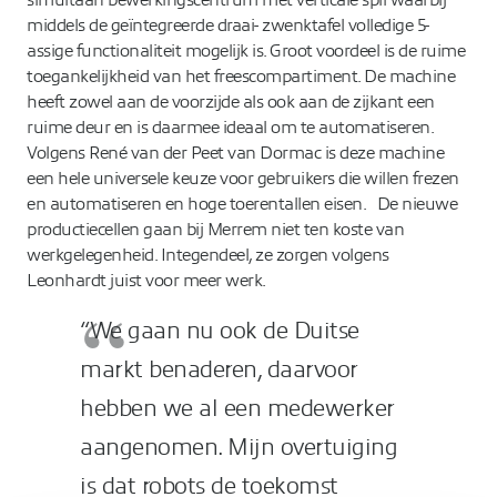
simultaan bewerkingscentrum met verticale spil waarbij
middels de geïntegreerde draai- zwenktafel volledige 5-
assige functionaliteit mogelijk is. Groot voordeel is de ruime
toegankelijkheid van het freescompartiment. De machine
heeft zowel aan de voorzijde als ook aan de zijkant een
ruime deur en is daarmee ideaal om te automatiseren.
Volgens René van der Peet van Dormac is deze machine
een hele universele keuze voor gebruikers die willen frezen
en automatiseren en hoge toerentallen eisen. De nieuwe
productiecellen gaan bij Merrem niet ten koste van
werkgelegenheid. Integendeel, ze zorgen volgens
Leonhardt juist voor meer werk.
“We gaan nu ook de Duitse
markt benaderen, daarvoor
hebben we al een medewerker
aangenomen. Mijn overtuiging
is dat robots de toekomst