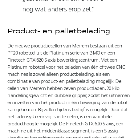
nog wat anders erop zet.”
Product- en palletbelading
De nieuwe productiecellen van Merrem bestaan uit een
PT20 robotcel uit de Platinum serie van BMO en een
Finetech GTX-620 5-axis bewerkingscentrum. Met een
Platinum robotcel voor het beladen van één of twee CNC
machines is zowel alleen productbelading, als een
combinatie van product- en palletbelading mogelijk. De
cellen van Merrem hebben zeven productladen, 20 kilo
handelingsgewicht en dubbele gripper, zodat het uitnemen
en inzetten van het product in één beweging van de robot
kan gebeuren. Bijvullen tijdens bedrijf is mogelijk. Door dat
het ladensysteem vrij is in te delen, is een variabele
producthoogte mogelijk. De Finetech GTX-620 5-axis, een
machine uit het middenklasse segment, is een 5-assig