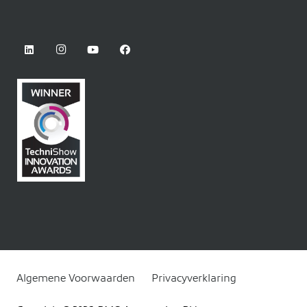
Algemene Voorwaarden
Privacyverklaring