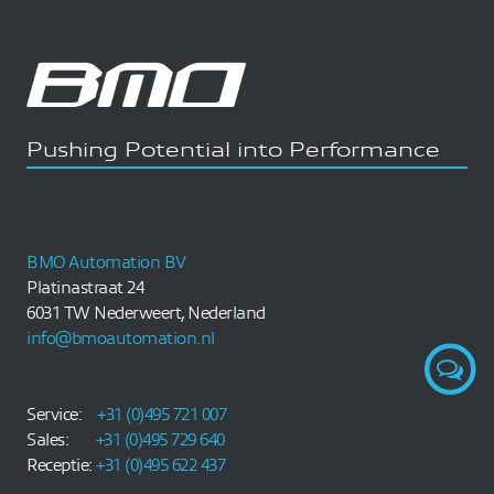
Pushing Potential into Performance
BMO Automation BV
Platinastraat 24
6031 TW Nederweert, Nederland
info@bmoautomation.nl
Service:
+31 (0)495 721 007
Sales:
+31 (0)495 729 640
Receptie:
+31 (0)495 622 437