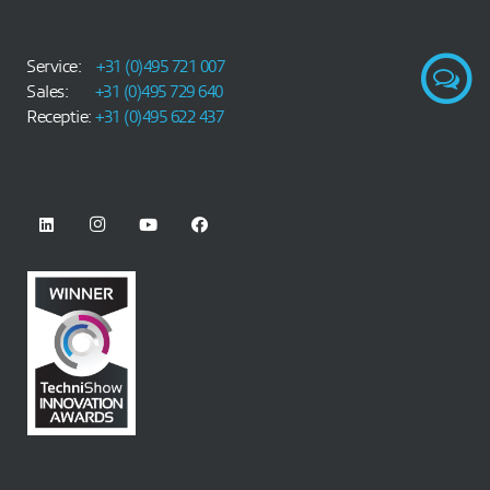
Service:
+31 (0)495 721 007
Sales:
+31 (0)495 729 640
Receptie:
+31 (0)495 622 437