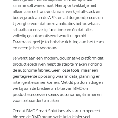
slimme software draait. Hierbij ontwikkel je niet
alleen aan de front-end, maar werk je full-stack en
bouw je ook aan de API’s en achtergrondprocessen.
Jij zorgt ervoor dat onze applicaties betrouwbaar,
schaalbaar en veilig functioneren én dat alles
volledig geautomatiseerd wordt uitgerold.
Daarnaast geef je technische richting aan het team
en neem je het voortouw.
Je werkt aan een modern, cloudnative platform dat
productiebedrijven helpt de stap te maken richting
de autonome fabriek. Geen losse tools, maar één
geïntegreerde oplossing waarin data, planning en
intelligentie samenkomen. Met dit platform dragen
we bij aan de bredere ambitie van BMO om
productieprocessen steeds autonomer, slimmer en
voorspelbaarder te maken.
Omdat BMO Smart Solutions als startup opereert
binnen de BMO-organisatie, krijg je hier veel