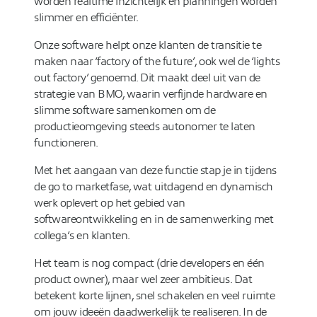
worden realtime inzichtelijk en planningen worden
slimmer en efficiënter.
Onze software helpt onze klanten de transitie te
maken naar ‘factory of the future’, ook wel de ‘lights
out factory’ genoemd. Dit maakt deel uit van de
strategie van BMO, waarin verfijnde hardware en
slimme software samenkomen om de
productieomgeving steeds autonomer te laten
functioneren.
Met het aangaan van deze functie stap je in tijdens
de go to marketfase, wat uitdagend en dynamisch
werk oplevert op het gebied van
softwareontwikkeling en in de samenwerking met
collega’s en klanten.
Het team is nog compact (drie developers en één
product owner), maar wel zeer ambitieus. Dat
betekent korte lijnen, snel schakelen en veel ruimte
om jouw ideeën daadwerkelijk te realiseren. In de