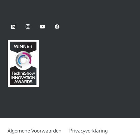
Algemene Voorwaarden
Privacyverklaring