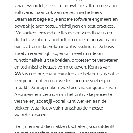
verantwoordelijkheid. Je bouwt niet alleen mee aan
software, maar ook aan de technische koers.
Daarnaast begeleid je andere software engineers en
bewaak je architectuurrichtlijnen en best practices.
We zoeken iemand die flexibel en wendbaar is en
die het avontuur aandurft om mee te bouwen aan
een platform dat volop in ontwikkeling is. De basis
staat, maar er ligt nog enorm veel ruimte om
functionaliteit uit te breiden, processen te verbeteren
en technische keuzes vorm te geven. Kennis van
AWS is een pré, maar minstens zo belangrijk is dat je
leergierig bent en nieuwe technologie snel eigen
maakt. Daarbij maken we steeds vaker gebruik van
AI‑ondersteunde tools om het ontwikkelproces te
versnellen, zodat jij vooral kunt werken aan de
plekken waar jouw vakmanschap de meeste
waarde toevoegt.
Ben jij iemand die makkelijk schakelt, vooruitdenkt