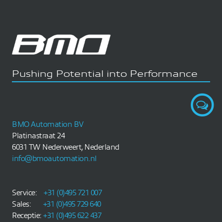
Pushing Potential into Performance
BMO Automation BV
Platinastraat 24
6031 TW Nederweert, Nederland
info@bmoautomation.nl
Service:
+31 (0)495 721 007
Sales:
+31 (0)495 729 640
Receptie:
+31 (0)495 622 437