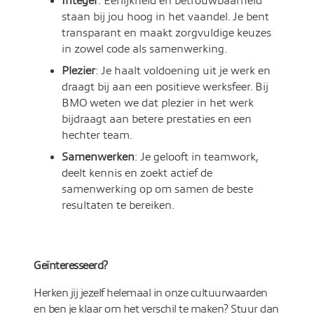
Integer
: Eerlijkheid en betrouwbaarheid
staan bij jou hoog in het vaandel. Je bent
transparant en maakt zorgvuldige keuzes
in zowel code als samenwerking.
Plezier
: Je haalt voldoening uit je werk en
draagt bij aan een positieve werksfeer. Bij
BMO weten we dat plezier in het werk
bijdraagt aan betere prestaties en een
hechter team.
Samenwerken
: Je gelooft in teamwork,
deelt kennis en zoekt actief de
samenwerking op om samen de beste
resultaten te bereiken.
Geïnteresseerd?
Herken jij jezelf helemaal in onze cultuurwaarden
en ben je klaar om het verschil te maken? Stuur dan