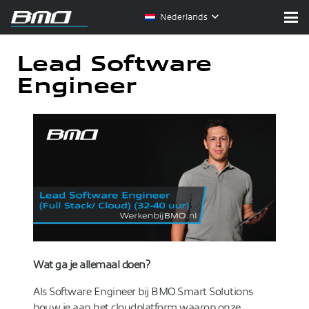
Nederlands
Lead Software
Engineer
Wat ga je allemaal doen?
Als Software Engineer bij BMO Smart Solutions
bouw je aan het cloudplatform waarop onze