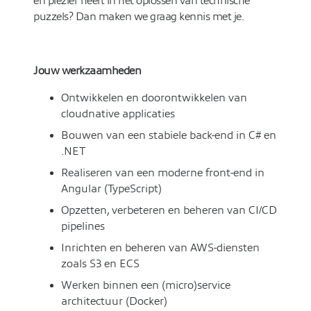
en plezier heeft in het oplossen van technische
puzzels? Dan maken we graag kennis met je.
Jouw werkzaamheden
Ontwikkelen en doorontwikkelen van
cloudnative applicaties
Bouwen van een stabiele back-end in C# en
.NET
Realiseren van een moderne front-end in
Angular (TypeScript)
Opzetten, verbeteren en beheren van CI/CD
pipelines
Inrichten en beheren van AWS-diensten
zoals S3 en ECS
Werken binnen een (micro)service
architectuur (Docker)