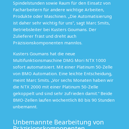
Spindelstunden sowie Raum für den Einsatz von
Facharbeitern für andere wichtige Arbeiten,
Produkte oder Maschinen. „Die Automatisierung
ist daher sehr wichtig für uns“, sagt Marc Smits,
Betriebsleiter bei
Kusters Goumans
. Der
Zulieferer fräst und dreht auch
Präzisionskomponenten mannlos.
Kusters Goumans hat die neue
Multifunktionsmaschine DMG Mori NTX 1000
sofort automatisiert. Mit einer
Platinum 50-Zelle
von BMO Automation. Eine leichte Entscheidung,
meint Marc Smits. „Vor sechs Monaten haben wir
die NTX 2000 mit einer Platinum 50-Zelle
gekoppelt und sind sehr zufrieden damit.“ Beide
BMO-Zellen laufen wöchentlich 80 bis 90 Stunden
unbemannt.
Unbemannte Bearbeitung von
Präzisionskomponenten