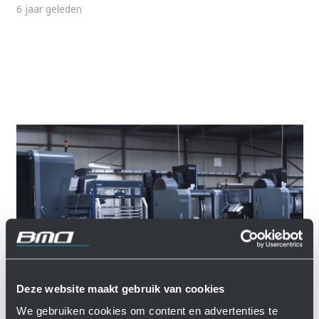
6 jaar geleden
Deze website maakt gebruik van cookies
Klantreferentie: Admesy
We gebruiken cookies om content en advertenties te