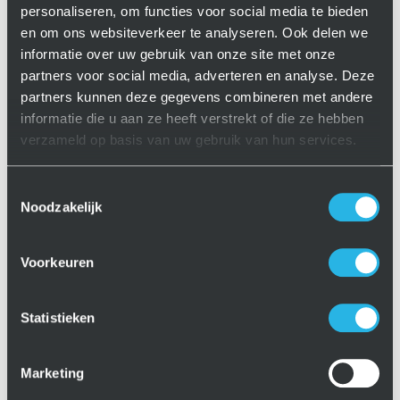
Manufacturing B.V.
personaliseren, om functies voor social media te bieden
6 jaar geleden
en om ons websiteverkeer te analyseren. Ook delen we
informatie over uw gebruik van onze site met onze
partners voor social media, adverteren en analyse. Deze
partners kunnen deze gegevens combineren met andere
informatie die u aan ze heeft verstrekt of die ze hebben
verzameld op basis van uw gebruik van hun services.
Toestemmingsselectie
Noodzakelijk
Voorkeuren
Statistieken
Marketing