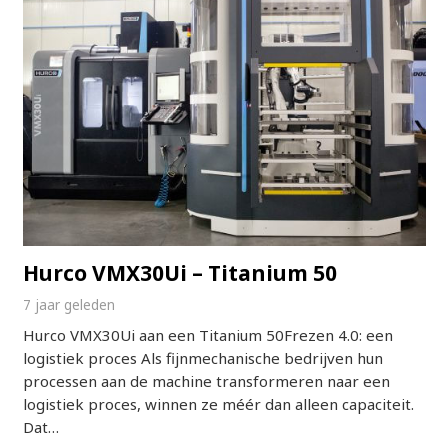
Hurco VMX30Ui – Titanium 50
7 jaar geleden
Hurco VMX30Ui aan een Titanium 50Frezen 4.0: een
logistiek proces Als fijnmechanische bedrijven hun
processen aan de machine transformeren naar een
logistiek proces, winnen ze méér dan alleen capaciteit.
Dat…