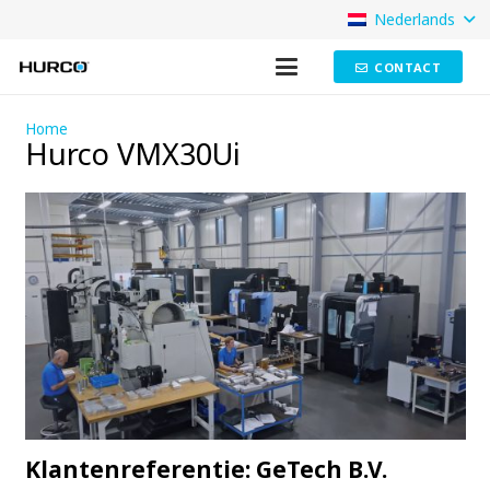
Nederlands
CONTACT
Home
Hurco VMX30Ui
Klantenreferentie: GeTech B.V.