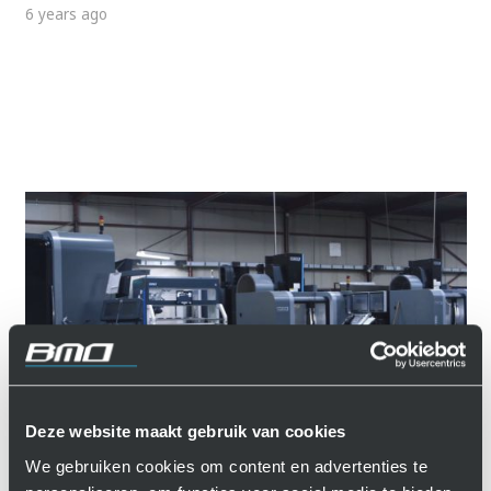
6 years ago
Deze website maakt gebruik van cookies
Customer reference: Admesy
We gebruiken cookies om content en advertenties te