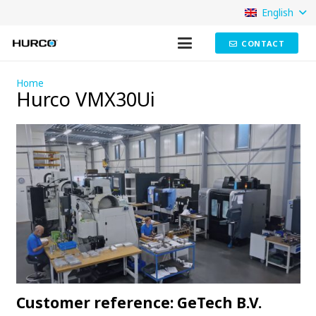
English
CONTACT
Home
Hurco VMX30Ui
Customer reference: GeTech B.V.