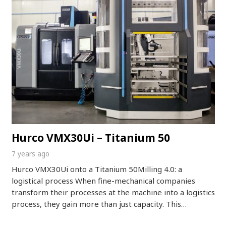
Hurco VMX30Ui – Titanium 50
7 years ago
Hurco VMX30Ui onto a Titanium 50Milling 4.0: a
logistical process When fine-mechanical companies
transform their processes at the machine into a logistics
process, they gain more than just capacity. This…