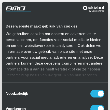
Nederlands
CONTACT
Deze website maakt gebruik van cookies
Home
Grob G550
We gebruiken cookies om content en advertenties te
personaliseren, om functies voor social media te bieden
en om ons websiteverkeer te analyseren. Ook delen we
informatie over uw gebruik van onze site met onze
partners voor social media, adverteren en analyse. Deze
partners kunnen deze gegevens combineren met andere
informatie die u aan ze heeft verstrekt of die ze hebben
verzameld op basis van uw gebruik van hun services.
Toestemmingsselectie
Noodzakelijk
Voorkeuren