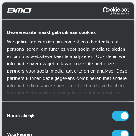
Nederlands
CONTACT
Deze website maakt gebruik van cookies
Home
DN Solutions Puma 2600 LSY
We gebruiken cookies om content en advertenties te
personaliseren, om functies voor social media te bieden
en om ons websiteverkeer te analyseren. Ook delen we
informatie over uw gebruik van onze site met onze
partners voor social media, adverteren en analyse. Deze
partners kunnen deze gegevens combineren met andere
informatie die u aan ze heeft verstrekt of die ze hebben
verzameld op basis van uw gebruik van hun services.
Toestemmingsselectie
Noodzakelijk
Voorkeuren