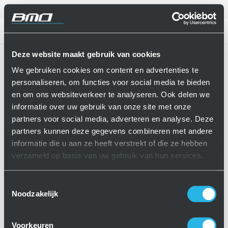
Nederlands
CONTACT
Deze website maakt gebruik van cookies
Home
BMO Platinum Sideloader
We gebruiken cookies om content en advertenties te
personaliseren, om functies voor social media te bieden
en om ons websiteverkeer te analyseren. Ook delen we
informatie over uw gebruik van onze site met onze
partners voor social media, adverteren en analyse. Deze
partners kunnen deze gegevens combineren met andere
informatie die u aan ze heeft verstrekt of die ze hebben
verzameld op basis van uw gebruik van hun services.
Toestemmingsselectie
Noodzakelijk
Voorkeuren