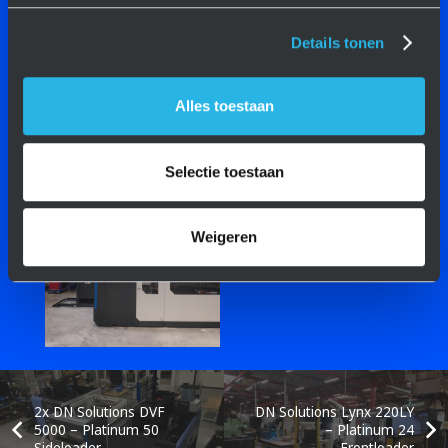
Details tonen
Alles toestaan
Selectie toestaan
Weigeren
2x DN Solutions DVF
DN Solutions Lynx 220LY
5000 – Platinum 50
– Platinum 24
Sideloader
Frontloader